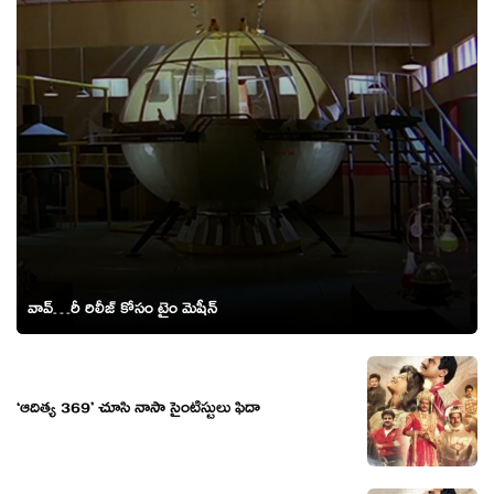
వావ్…రీ రిలీజ్ కోసం టైం మెషీన్
‘ఆదిత్య 369’ చూసి నాసా సైంటిస్టులు ఫిదా