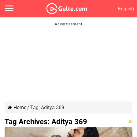
English
Home
/
Tag:
Aditya 369
Tag Archives:
Aditya 369