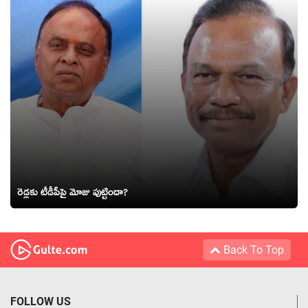
రెడ్లకు టీడీపీపై మోజు పుట్టిందా?
Back To Top
FOLLOW US