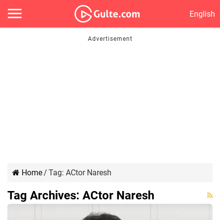
English
Home
/
Tag:
ACtor Naresh
Tag Archives:
ACtor Naresh