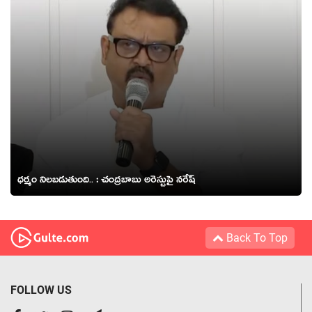
ధ‌ర్మం నిల‌బ‌డుతుంది.. : చంద్ర‌బాబు అరెస్టుపై న‌రేష్
Back To Top
FOLLOW US