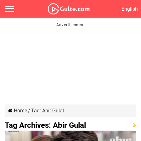
English
Home
/
Tag:
Abir Gulal
Tag Archives:
Abir Gulal