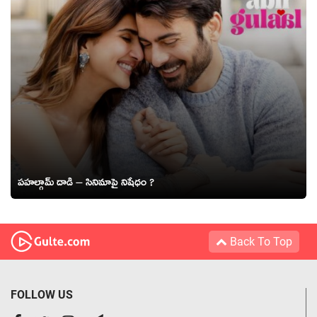
పహల్గామ్ దాడి – సినిమాపై నిషేధం ?
Back To Top
FOLLOW US