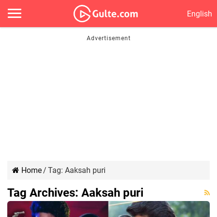
English
Home
/
Tag:
Aaksah puri
Tag Archives:
Aaksah puri