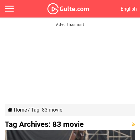
English
Home
/
Tag:
83 movie
Tag Archives:
83 movie