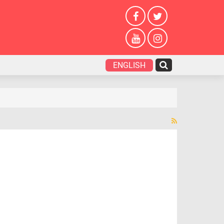
ENGLISH