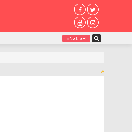
ENGLISH