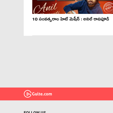
10 సంవత్సరాల హిట్ మెషీన్ : అనిల్ రావిపూడి
FOLLOW US