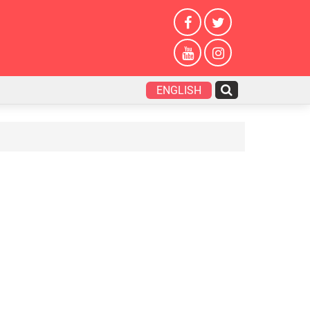
ENGLISH