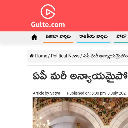
సినిమా వార్తలు
రాజకీయ వార్తలు
ఫోటో గ
Home
/
Political News
/
ఏపీ మరీ అన్యాయమైపోయ
ఏపీ మరీ అన్యాయమైప
Article by
Satya
Published on: 5:00 pm, 8 July 2021