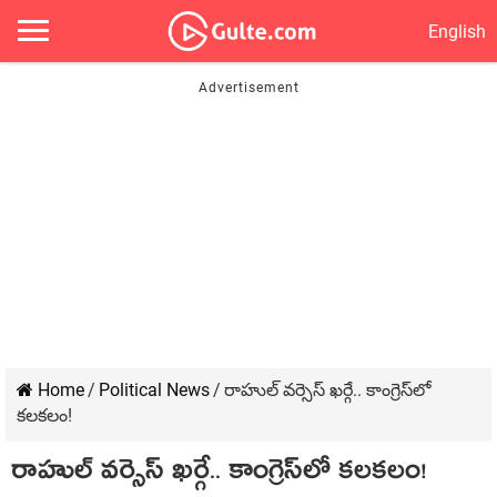
English
Home
/
Political News
/
రాహుల్ వ‌ర్సెస్ ఖ‌ర్గే.. కాంగ్రెస్‌లో
క‌ల‌క‌లం!
రాహుల్ వ‌ర్సెస్ ఖ‌ర్గే.. కాంగ్రెస్‌లో క‌ల‌క‌లం!