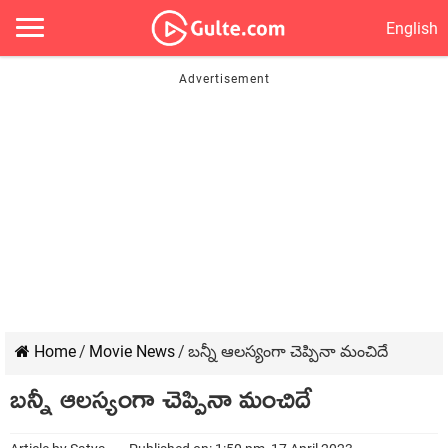
English
Home
/
Movie News
/
బన్నీ ఆలస్యంగా చెప్పినా మంచిదే
బన్నీ ఆలస్యంగా చెప్పినా మంచిదే