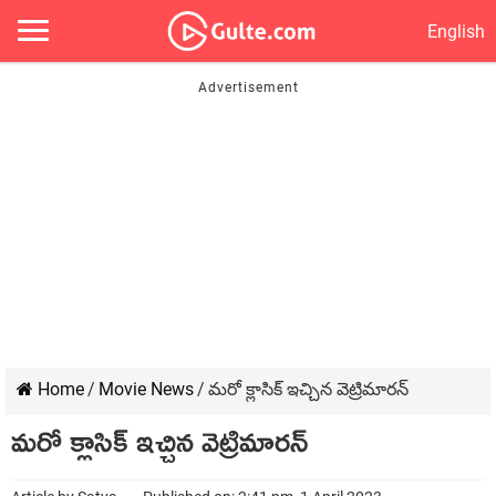
English
Home
/
Movie News
/
మరో క్లాసిక్ ఇచ్చిన వెట్రిమారన్
మరో క్లాసిక్ ఇచ్చిన వెట్రిమారన్