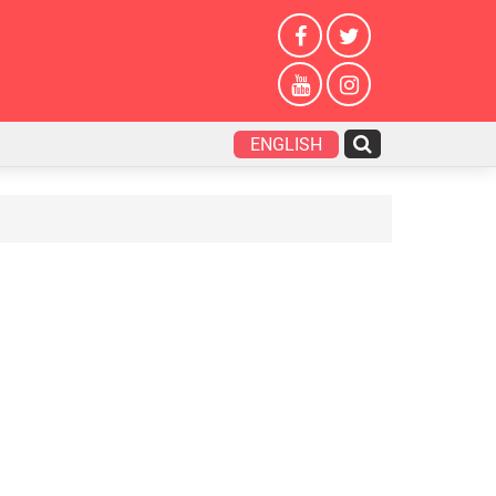
ENGLISH