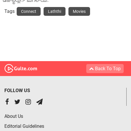
డిజాస్టర్లుగా మిగిలాయి.
Tags
Connect
Laththi
Movies
Back To Top
FOLLOW US
About Us
Editorial Guidelines