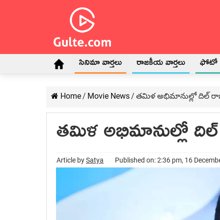
సినిమా వార్తలు
రాజకీయ వార్తలు
ఫోటో గ
Home
/
Movie News
/
తమిళ అభిమానుల్లో దిల్ రాజ
తమిళ అభిమానుల్లో దిల్ 
Article by
Satya
Published on: 2:36 pm, 16 Decemb