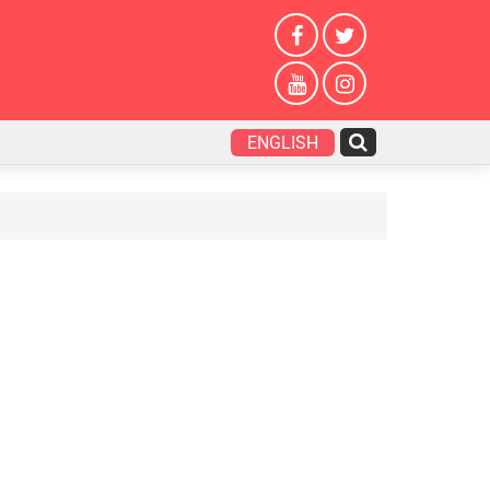
ENGLISH