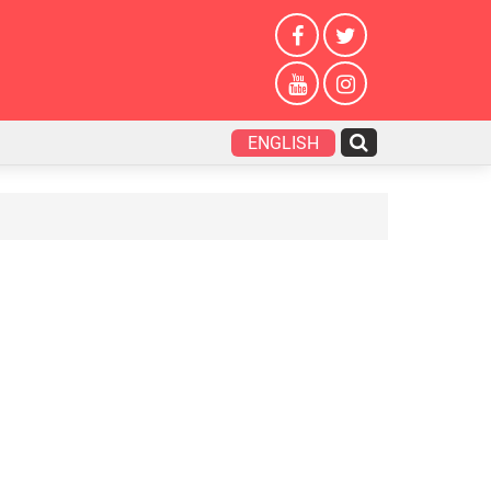
ENGLISH