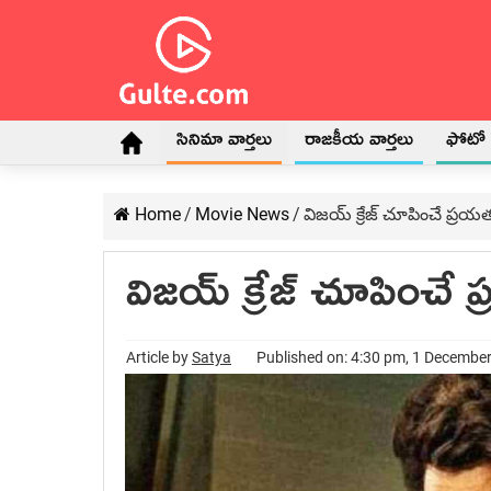
సినిమా వార్తలు
రాజకీయ వార్తలు
ఫోటో గ
Home
/
Movie News
/
విజయ్ క్రేజ్ చూపించే ప్రయ
విజయ్ క్రేజ్ చూపించే 
Article by
Satya
Published on: 4:30 pm, 1 Decembe