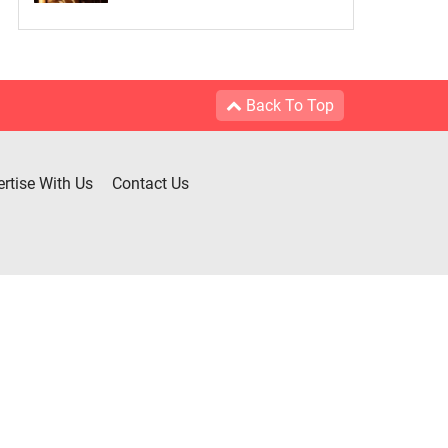
Back To Top
rtise With Us
Contact Us