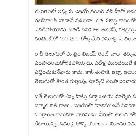
తమిళంలో ఇప్పుడు విజయే నంబర్ వన్ హీరో అనడంల
రజినీకాంత్ హవానే నడిచినా.. గత దశాబ్ద కాల
ఎదిగిపోయాడు. అతడి సినిమాల బిజినెస్, కలెక్షన్లు
కంటెంట్‌తో 150-200 కోట్ల మేర వసూళ్లు సాధిం
కానీ తెలుగులో మాత్రం విజయ్‌ రేంజ్ చాలా తక్క
సంపాదంచుకోలేకపోయాడు. పదేళ్ల ముందయితే విజయ్
పట్టించుకునేవారు కాదు. కానీ తుపాకి, జిల్లా, అదిర
తెలుగులో కొంత గుర్తింపు, మార్కెట్ సంపాదించాడు
ఐతే తెలుగులో ఎన్ని హిట్లు పడ్డా విజయ్ మార్కెట్ ప
నిర్మాత దిల్ రాజు.. విజయ్‌తో ‘వారిసు’ అనే సినిమా త
సంక్రాంతి కానుకగా ‘వారసుడు’ పేరుతో తెలుగులో
కేటాయిస్తుండడంపై కొన్ని రోజులుగా వివాదం నడుస్