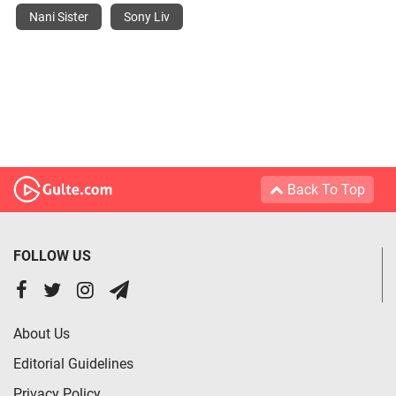
Nani Sister
Sony Liv
Back To Top
FOLLOW US
About Us
Editorial Guidelines
Privacy Policy