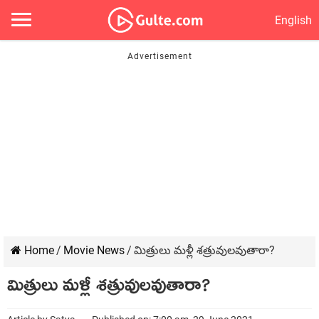
English
Home
/
Movie News
/
మిత్రులు మళ్లీ శత్రువులవుతారా?
మిత్రులు మళ్లీ శత్రువులవుతారా?