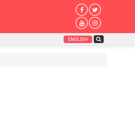
ENGLISH