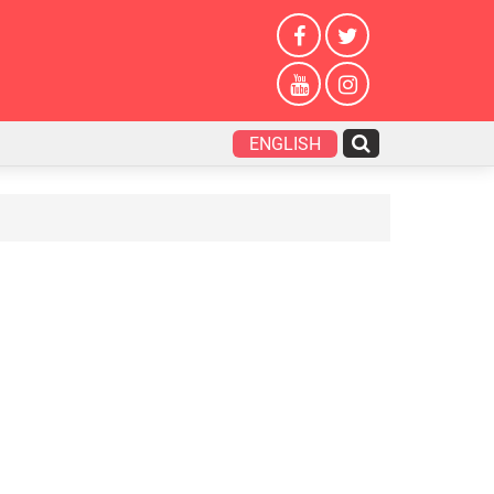
ENGLISH