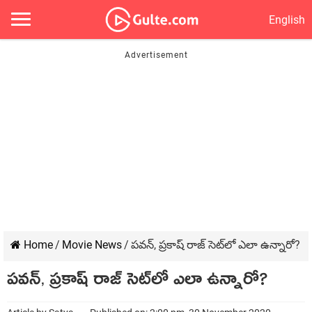
English
Home
/
Movie News
/
పవన్, ప్రకాష్ రాజ్ సెట్‌లో ఎలా ఉన్నారో?
పవన్, ప్రకాష్ రాజ్ సెట్‌లో ఎలా ఉన్నారో?