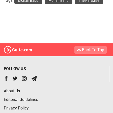
Tags
Mohan Babu
Mohan Banu
The Paradise
Back To Top
FOLLOW US
About Us
Editorial Guidelines
Privacy Policy