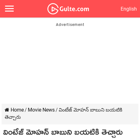
English
Home
/
Movie News
/
వింటేజ్ మోహన్ బాబుని బయటికి
తెచ్చారు
వింటేజ్ మోహన్ బాబుని బయటికి తెచ్చారు