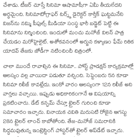
చేశాడు. టీజ‌ర్ చూస్తే సినిమా ఆషామాషీగా ఏమీ తీయ‌లేద‌ని
అర్థ‌మైంది. సినిమాటోగ్రాఫ‌ర్ ట‌ర్న్డ్ డైరెక్ట‌ర్ కార్తీక్ ఘ‌ట్ట‌మ‌నేని
విజ‌న్‌ను న‌మ్మి పీపుల్స్ మీడియా సంస్థ భారీ బ‌డ్జెట్ పెట్టి ఈ
సినిమాను నిర్మించింది. ఇందులో మంచు మ‌నోజ్ విల‌న్ పాత్ర
చేయ‌డం మ‌రోహైలైట్. అశోకవ‌నంలో అర్జున క‌ళ్యాణం ఫేమ్ రితిక
యాద‌వ్ తేజ‌కు జోడీగా న‌టించిందీ చిత్రంలో.
చాలా ముందే రావాల్సిన ఈ సినిమా.. పోస్ట్ ప్రొడ‌క్ష‌న్ కార్య‌క్ర‌మాల్లో
ఆల‌స్యం వ‌ల్ల వాయిదా ప‌డుతూ వ‌చ్చింది. సెప్టెంబ‌రు 5న కూడా
సినిమా రిలీజ్ కావ‌ట్లేదు. ఇంకో వారం ఆల‌స్యంగా 12న రిలీజ్ అని
వార్త‌లు వ‌చ్చాయి. ఇప్పుడు అధికారికంగానే ఆ విష‌యాన్ని
ప్ర‌క‌టించారు. డేట్ క‌న్ఫ‌మ్ చేస్తూ ట్రైల‌ర్ గురించి కూడా
స‌మాచారం ఇచ్చారు. వినాయ‌క చ‌వితి మ‌రుస‌టి రోజైన ఆగ‌స్టు
28న ట్రైల‌ర్ లాంచ్ కాబోతోంది. తేజ‌-మ‌నోజ్ స‌మ‌రానికి
సిద్ధ‌మ‌వుతున్న ఇంట్రెస్టింగ్ పోస్ట‌ర్‌తో ట్రైల‌ర్ అప్‌డేట్ ఇచ్చారు.