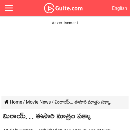
English
Home
/
Movie News
/
మిరాయ్… ఈసారి మాత్రం పక్కా
మిరాయ్… ఈసారి మాత్రం పక్కా