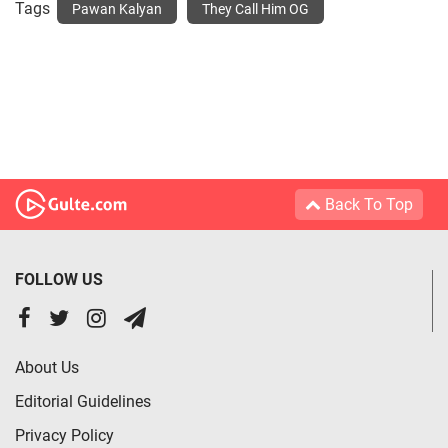
Tags
Pawan Kalyan
They Call Him OG
Back To Top
FOLLOW US
About Us
Editorial Guidelines
Privacy Policy