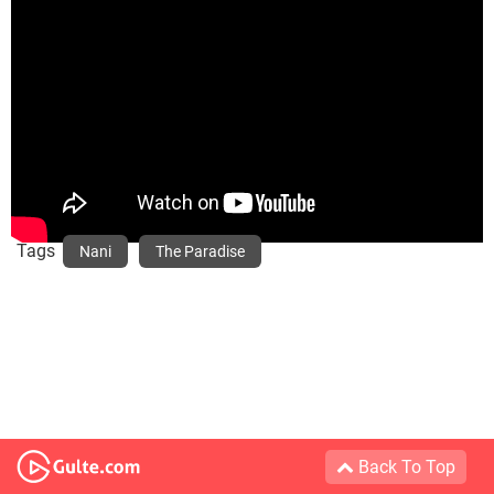
Tags
Nani
The Paradise
Back To Top