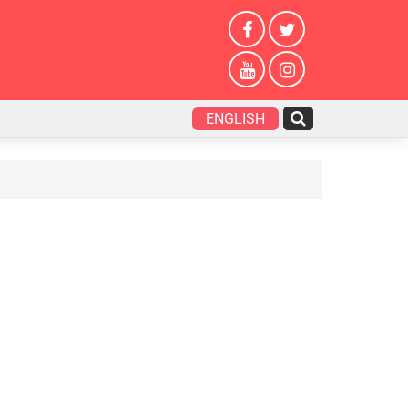
ENGLISH