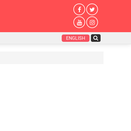
ENGLISH