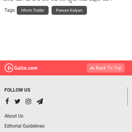
Tags
Hhvm Trailer
Pawan Kalyan
Back To Top
FOLLOW US
About Us
Editorial Guidelines