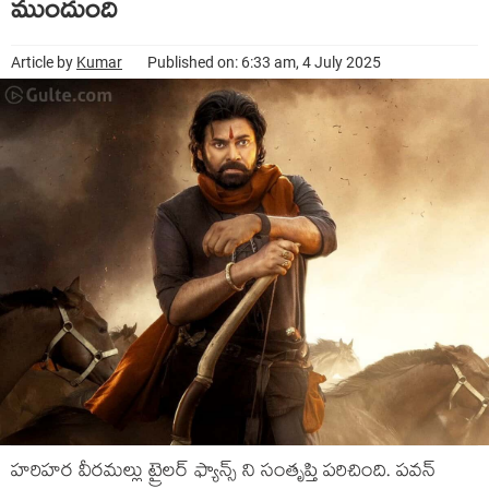
ముందుంది
Article by
Kumar
Published on: 6:33 am, 4 July 2025
హరిహర వీరమల్లు ట్రైలర్ ఫ్యాన్స్ ని సంతృప్తి పరిచింది. పవన్