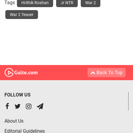
Tags
Hrithik Roshan
Jr NTR
War 2
War 2 Teaser
Back To Top
FOLLOW US
About Us
Editorial Guidelines