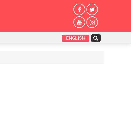
ENGLISH