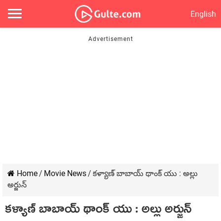
English
Home
/
Movie News
/
కళ్యాణ్ బాబాయ్ థాంక్ యు : అల్లు
అర్జున్
కళ్యాణ్ బాబాయ్ థాంక్ యు : అల్లు అర్జున్