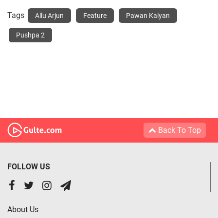
Tags
Allu Arjun
Feature
Pawan Kalyan
Pushpa 2
Back To Top
FOLLOW US
About Us