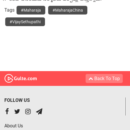
Tags
#Maharaja
#MaharajaChina
#VijaySethupathi
Back To Top
FOLLOW US
About Us