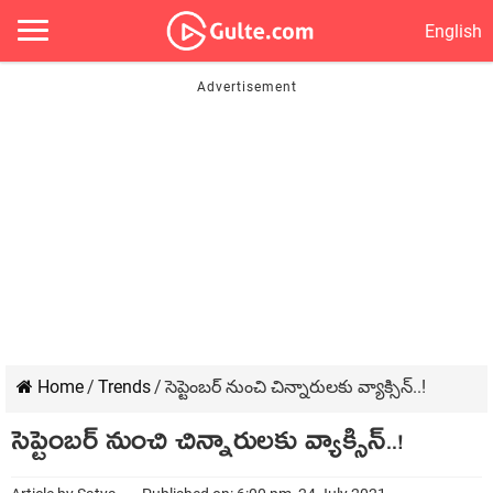
English
Home
/
Trends
/
సెప్టెంబర్ నుంచి చిన్నారులకు వ్యాక్సిన్..!
సెప్టెంబర్ నుంచి చిన్నారులకు వ్యాక్సిన్..!