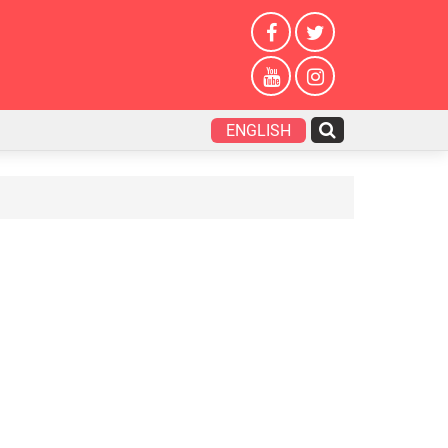
ENGLISH