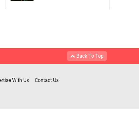
Back To Top
rtise With Us
Contact Us