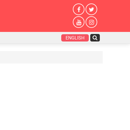
ENGLISH