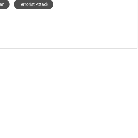
an
Terrorist Attack