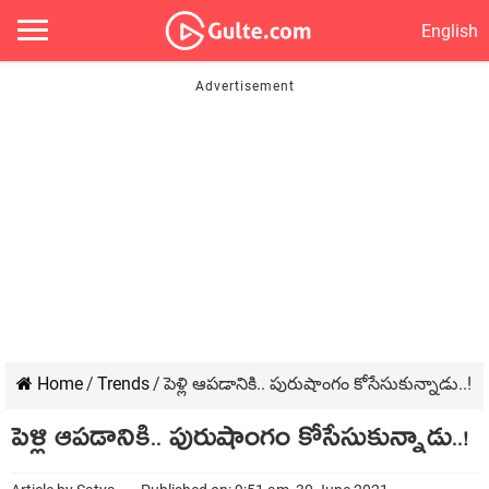
English
Home
/
Trends
/
పెళ్లి ఆపడానికి.. పురుషాంగం కోసేసుకున్నాడు..!
పెళ్లి ఆపడానికి.. పురుషాంగం కోసేసుకున్నాడు..!