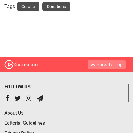
Tags
Corona
Donations
Back To Top
FOLLOW US
About Us
Editorial Guidelines