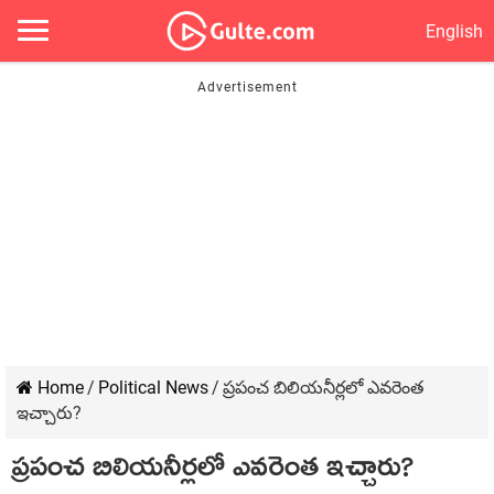
English
Home
/
Political News
/
ప్రపంచ బిలియనీర్లలో ఎవరెంత
ఇచ్చారు?
ప్రపంచ బిలియనీర్లలో ఎవరెంత ఇచ్చారు?