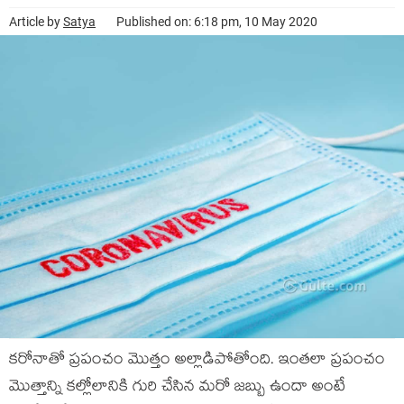
Article by
Satya
Published on: 6:18 pm, 10 May 2020
కరోనాతో ప్రపంచం మొత్తం అల్లాడిపోతోంది. ఇంతలా ప్రపంచం
మొత్తాన్ని కల్లోలానికి గురి చేసిన మరో జబ్బు ఉందా అంటే