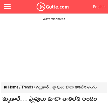
English
Home
/
Trends
/
మృణాల్… ఫ్లాపులు కూడా తాకలేని అందం
మృణాల్… ఫ్లాపులు కూడా తాకలేని అందం