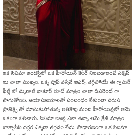
ఇక సినిమా ఇండస్ట్రీలో ఒక హీరోయిన్ కెరీర్ నిలబడాలంటే సక్సెస్
లు చాలా ముఖ్యం. ఒక్క ఫ్లాప్ వస్తేనే ఆఫర్స్ తగ్గిపోయే ఈ గ్లామర్
ఫీల్డ్ లో మృణాల్ థాకూర్ రూట్ మాత్రం చాలా డిఫరెంట్ గా
సాగుతోంది. జయాపజయాలతో సంబంధం లేకుండా వరుస
ప్రాజెక్ట్స్ తో దూసుకుపోతున్న అతికొద్ది మంది హీరోయిన్లలో ఆమె
ఒకరిగా నిలిచారు. సినిమా రిజల్ట్ ఎలా ఉన్నా ఆమె క్రేజ్ మాత్రం
బాక్సాఫీస్ దగ్గర ఎక్కడా తగ్గడం లేదు. సాధారణంగా ఒక సినిమా