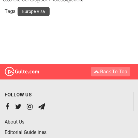
యూరప్ కల ఖచ్చితంగా నిజమవుతుంది.
Tags
Europe Visa
Back To Top
FOLLOW US
About Us
Editorial Guidelines