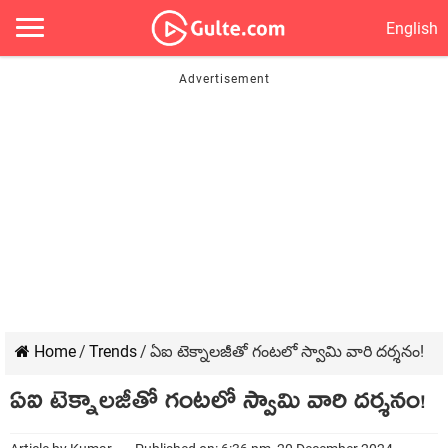
English
Home
/
Trends
/
ఏఐ టెక్నాలజీతో గంటలో స్వామి వారి దర్శనం!
ఏఐ టెక్నాలజీతో గంటలో స్వామి వారి దర్శనం!