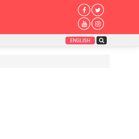
ENGLISH