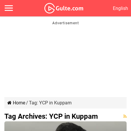
English
Home
/
Tag:
YCP in Kuppam
Tag Archives:
YCP in Kuppam