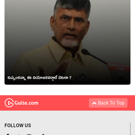
కుప్పంకన్నా ఈ నియోజకవర్గాలే బెటరా ?
Back To Top
FOLLOW US