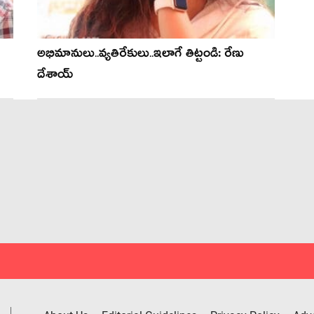
అభిమానులు..వ్యతిరేకులు..ఇలాగే తిట్టండి: రేణు
దేశాయ్‌