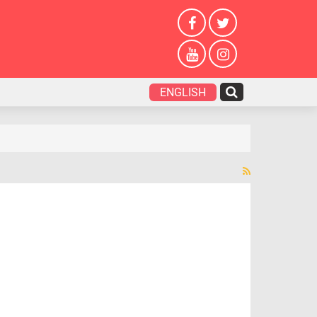
ENGLISH