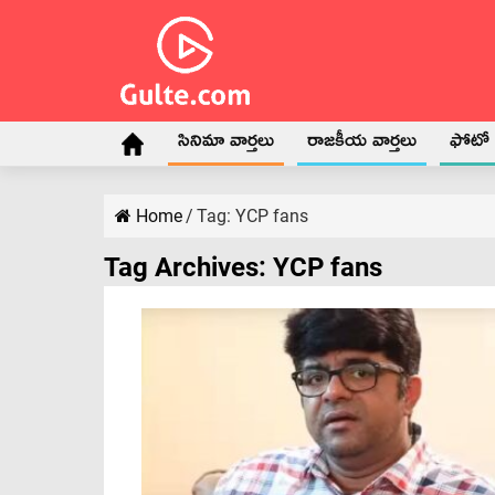
సినిమా వార్తలు
రాజకీయ వార్తలు
ఫోటో గ
Home
/
Tag:
YCP fans
Tag Archives:
YCP fans