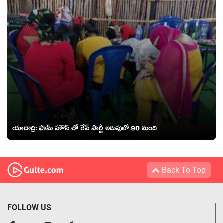
యాదాద్రి: ఫామ్ హౌస్ లో రేవ్ పార్టీ అదుపులో 90 మంది
Back To Top
FOLLOW US