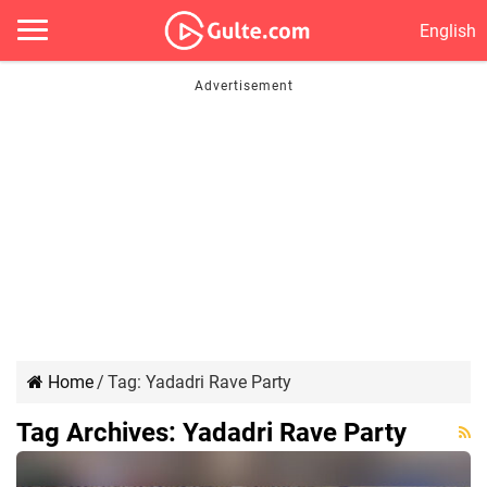
English
Home
/
Tag:
Yadadri Rave Party
Tag Archives:
Yadadri Rave Party