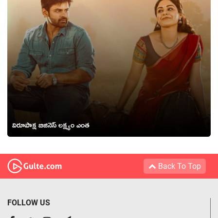
విరూపాక్ష బిజినెస్ లక్ష్యం ఎంత
Back To Top
FOLLOW US