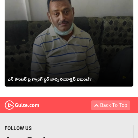
ఎన్ కౌంటర్ పై గ్యాంగ్ స్టర్ భార్య రియాక్షన్ ఏమంటే?
Back To Top
FOLLOW US