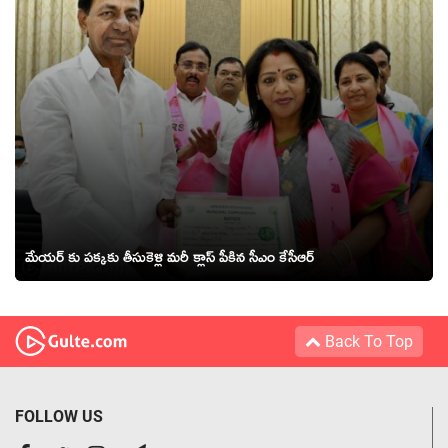
మేయర్ కు పక్కకు తీసుకెళ్లి మరీ క్లాస్ పీకిన సీఎం కేసీఆర్
Back To Top
FOLLOW US