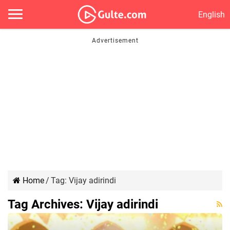
English
Home
/
Tag:
Vijay adirindi
Tag Archives:
Vijay adirindi