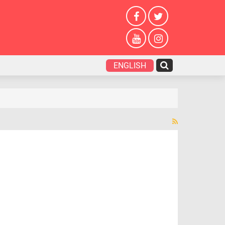
ENGLISH