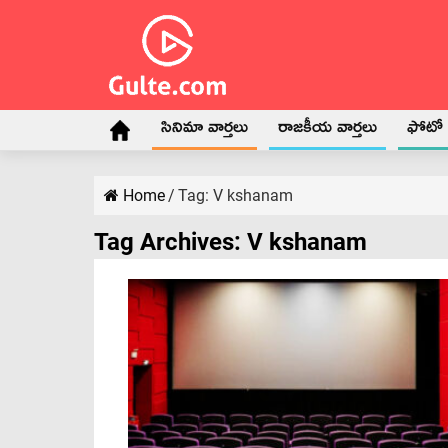
సినిమా వార్తలు
రాజకీయ వార్తలు
ఫోటో గ
Home
/
Tag:
V kshanam
Tag Archives:
V kshanam